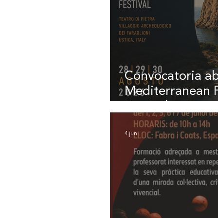
Convocatoria abi
Mediterranean 
Festival
4 jun