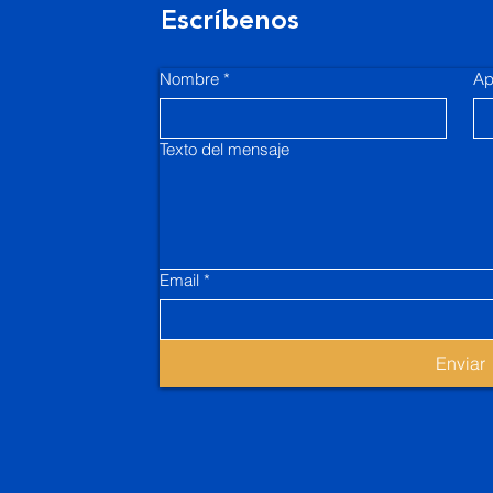
Escríbenos
Nombre
*
Ap
Texto del mensaje
Email
*
Enviar