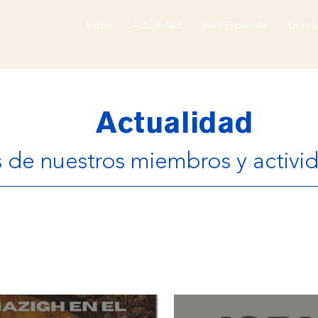
Inicio
Actualidad
Red Española
Dónde
Actualidad
 de nuestros miembros y activi