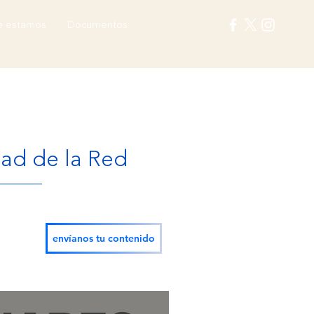
 estamos
Documentos
dad de la Red
envíanos tu contenido