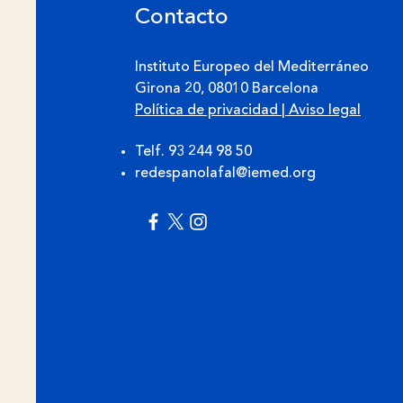
Contacto
Instituto Europeo del Mediterráneo
Girona 20, 08010 Barcelona
Política de privacidad
|
Aviso legal
Telf. 93 244 98 50
redespanolafal@iemed.org