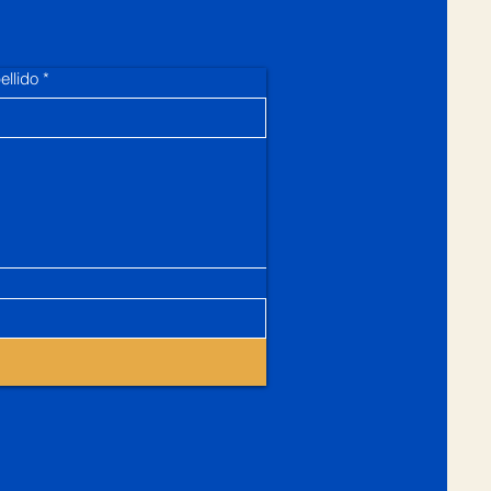
ellido
*