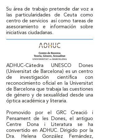
Su área de trabajo pretende dar voz a 
las particularidades de Ceuta como 
centro de servicios  así como tareas de 
asesoramiento e información sobre 
iniciativas ciudadanas.
ADHUC-Càtedra UNESCO Dones 
(Universitat de Barcelona) es un centro 
de investigación científica con 
reconocimiento oficial en la Universitat 
de Barcelona que trabaja las cuestiones 
de género y de sexualildad desde una 
óptica académica y literaria. 

Promovido por el GRC Creació i 
Pensament de les Dones, el antiguo 
Centre Dona i Literatura se ha 
convertido en ADHUC. Dirigido por la 
Dra. Helena González Fernández, 