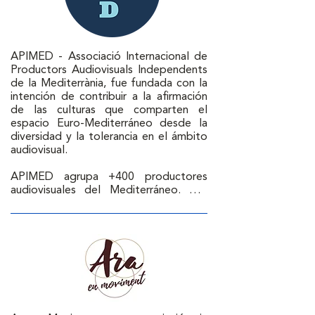
APIMED - Associació Internacional de 
Productors Audiovisuals Independents 
de la Mediterrània, fue fundada con la 
intención de contribuir a la afirmación 
de las culturas que comparten el 
espacio Euro-Mediterráneo desde la 
diversidad y la tolerancia en el ámbito 
audiovisual. 

APIMED agrupa +400 productores 
audiovisuales del Mediterráneo. Así, 
representa los productores 
independientes, fomenta el 
intercambio e incentiva la colaboración 
entre ellos.